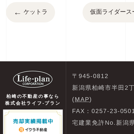
←
ケットラ
仮面ライダース
〒945-0812
新潟県柏崎市半田2丁
柏崎の不動産の事なら
(
MAP
)
株式会社ライフ-プラン
FAX：0257-23-050
宅建業免許No.新潟県