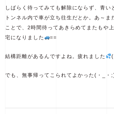
しばらく待ってみても解除にならず、青い
トンネル内で車が立ち往生だとか。あ～ま
ことで、2時間待ってあきらめてまたもや
宅になりました
==
結構距離があるんですよね。疲れました
でも、無事帰ってこられてよかった(・_・;