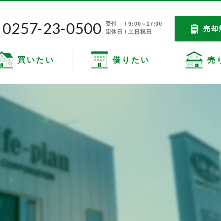
0257-23-0500
受付
/ 9:00～17:00
売却
定休日 / 土日祝日
買いたい
借りたい
売