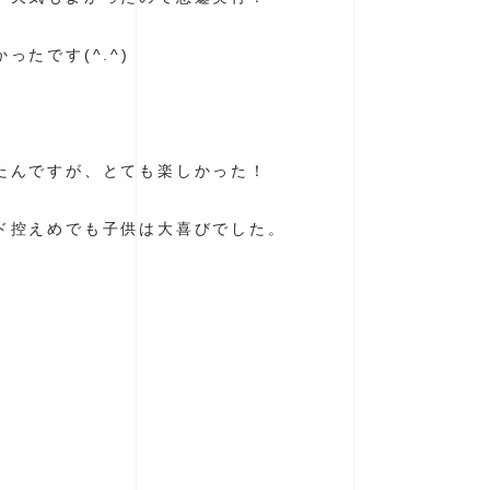
たです(^.^)
たんですが、とても楽しかった！
ド控えめでも子供は大喜びでした。