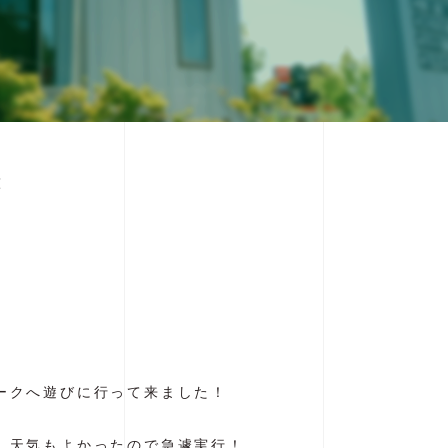
原
ークへ遊びに行って来ました！
、天気もよかったので急遽実行！