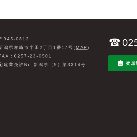
〒945-0812
02
新潟県柏崎市半田2丁目1番17号(
MAP
)
FAX：0257-23-0501
売却
宅建業免許No.新潟県（9）第3314号