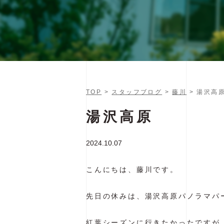
TOP
>
スタッフブログ
>
藤川
> 湯沢高
湯沢高原
2024.10.07
こんにちは、藤川です。
先日の休みは、湯沢高原パノラマパ
紅葉シーズンに行きたかったですが