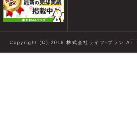
Copyright (C) 2018 株式会社ライフ-プラン All R