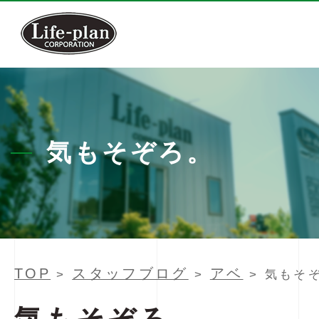
気もそぞろ。
TOP
スタッフブログ
アベ
>
>
> 気もそ