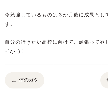
今勉強しているものは３か月後に成果とし
す。
自分の行きたい高校に向けて、頑張って欲し
･`д･´)！
←
体のガタ