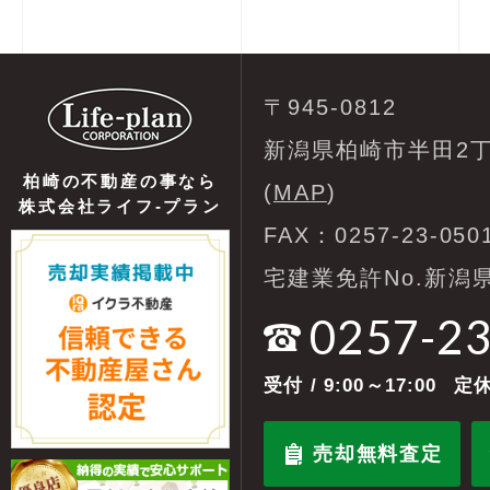
〒945-0812
新潟県柏崎市半田2丁
柏崎の不動産の事なら
(
MAP
)
株式会社ライフ-プラン
FAX：0257-23-050
宅建業免許No.新潟県
0257-2
受付
/ 9:00～17:00
定休
売却無料査定