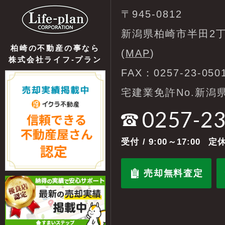
〒945-0812
新潟県柏崎市半田2丁
柏崎の不動産の事なら
(
MAP
)
株式会社ライフ-プラン
FAX：0257-23-050
宅建業免許No.新潟県
0257-2
受付
/ 9:00～17:00
定休
売却無料査定