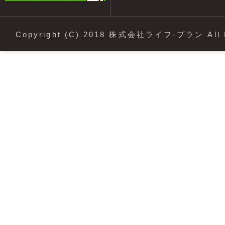
Copyright (C) 2018 株式会社ライフ-プラン All R