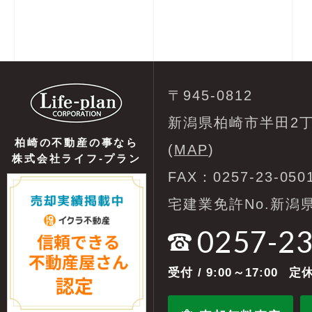
〒945-0812
新潟県柏崎市半田2丁
柏崎の不動産の事なら
(
MAP
)
株式会社ライフ-プラン
FAX：0257-23-050
宅建業免許No.新潟県
0257-2
受付
/ 9:00～17:00
定休