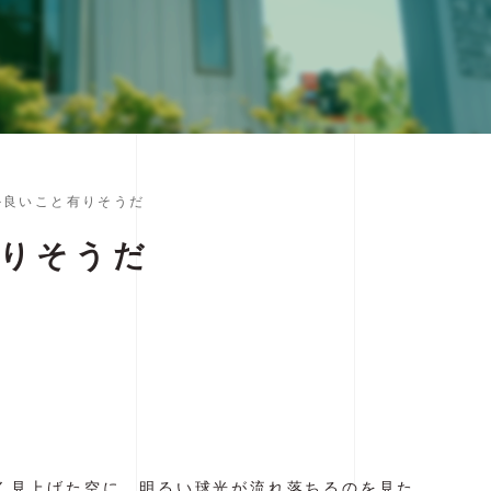
か良いこと有りそうだ
りそうだ
く見上げた空に、明るい球光が流れ落ちるのを見た。