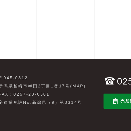
〒945-0812
02
新潟県柏崎市半田2丁目1番17号(
MAP
)
FAX：0257-23-0501
売却
宅建業免許No.新潟県（9）第3314号