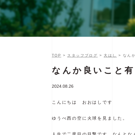
TOP
>
スタッフブログ
>
大はし
> なん
なんか良いこと有
2024.08.26
こんにちは おおはしです
ゆうべ西の空に火球を見ました。
人生で二度目の目撃です。なんとな