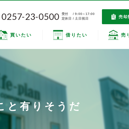
0257-23-0500
受付
/ 9:00～17:00
売却
定休日 / 土日祝日
買いたい
借りたい
売
こと有りそうだ