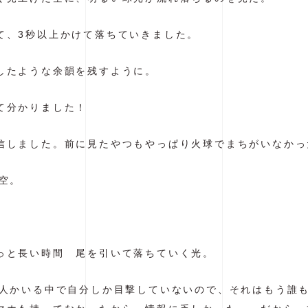
て、3秒以上かけて落ちていきました。
したような余韻を残すように。
て分かりました！
信しました。前に見たやつもやっぱり火球でまちがいなかっ
空。
っと長い時間 尾を引いて落ちていく光。
何人かいる中で自分しか目撃していないので、それはもう誰