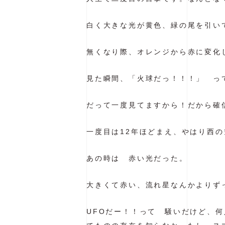
白く大きな光が黄色、緑の尾を引い
無くなり際、オレンジから赤に変化
見た瞬間、「火球だっ！！！」 っ
だって一度見てますから！だから確
一度目は12年ほどまえ、やはり西の
あの時は 赤い光だった。
大きくて赤い、流れ星なんかよりず
UFOだー！！って 騒いだけど、