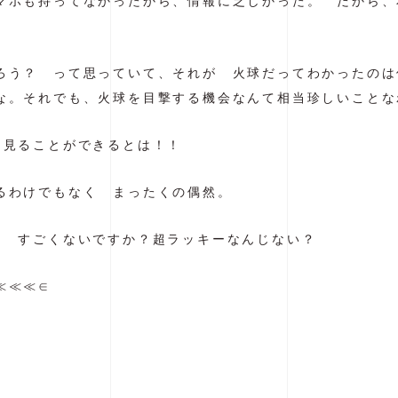
マホも持ってなかったから、情報に乏しかった。 だから、
ろう？ って思っていて、それが 火球だってわかったのは
な。それでも、火球を目撃する機会なんて相当珍しいことな
も見ることができるとは！！
るわけでもなく まったくの偶然。
。 すごくないですか？超ラッキーなんじない？
≪≪≪∈