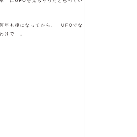
本当にUFOを見ちゃったと思ってい
何年も後になってから。 UFOでな
わけで…。