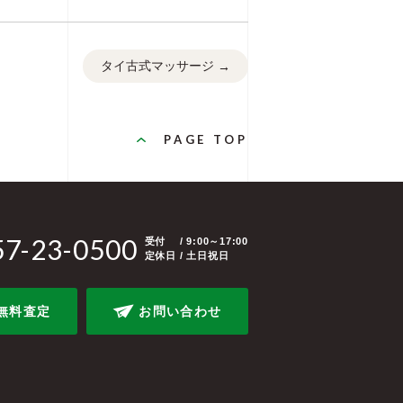
タイ古式マッサージ
→
PAGE TOP
57-23-0500
受付
/ 9:00～17:00
定休日 / 土日祝日
無料査定
お問い合わせ