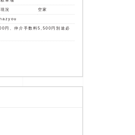
駐車場
現況
空家
hazyou
00円、仲介手数料5,500円別途必