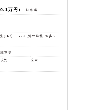
0.1万円)
駐車場
徒歩6分
バス(池の峰北 停歩3
駐車場
現況
空家