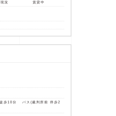
現況
賃貸中
徒歩10分
バス(裁判所前 停歩2