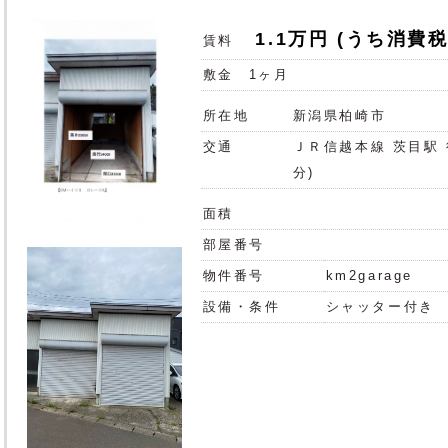
1.1万円
(うち消費税
賃料
敷金
1ヶ月
所在地
新潟県柏崎市
交通
ＪＲ信越本線 茨目駅 
分)
面積
部屋番号
物件番号
km2garage
設備・条件
シャッター付き