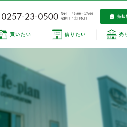
0257-23-0500
受付
/ 9:00～17:00
売却
定休日 / 土日祝日
買いたい
借りたい
売